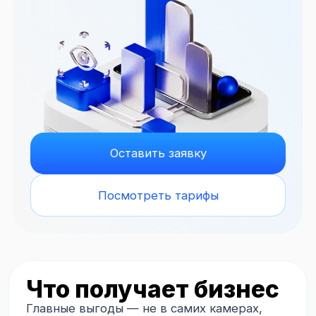
Оставить заявку
Посмотреть тарифы
Что получает бизнес
Главные выгоды — не в самих камерах,
а в том, что система помогает видеть
объект, хранить доказательства
и не держать всё в голове.
Гибкие тарифы под задачу
Можно выбрать срок хранения архива
от 3 до 90 дней и не переплачивать