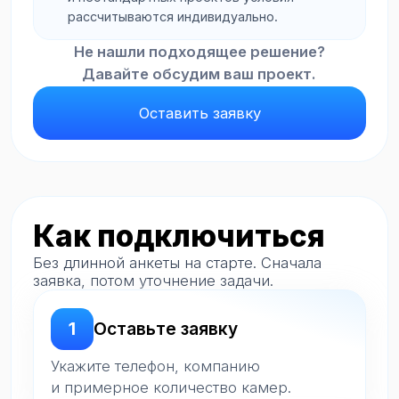
Оставьте заявку
Специалист свяжется с вами, уточнит
задачу и подберёт решение под объект.
+7
Отправить
Нажимая кнопку, вы соглашаетесь на обработку
персональных данных.